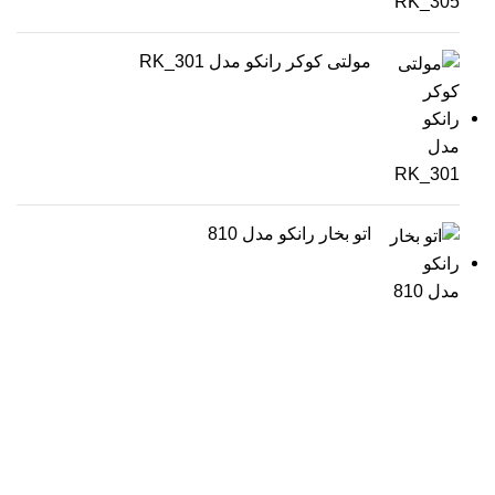
مولتی کوکر رانکو مدل RK_301
اتو بخار رانکو مدل 810