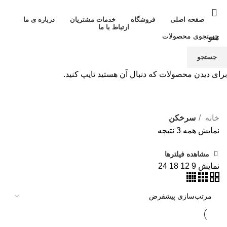
صفحه اصلی
فروشگاه
خدمات مشتریان
درباره ی ما
ارتباط با ما
منو
جستجو
برای دیدن محصولات که دنبال آن هستید تایپ کنید.
سرخکن
خانه
سرخکن
نمایش همه 3 نتیجه
مشاهده فیلترها
نمایش
9
12
18
24