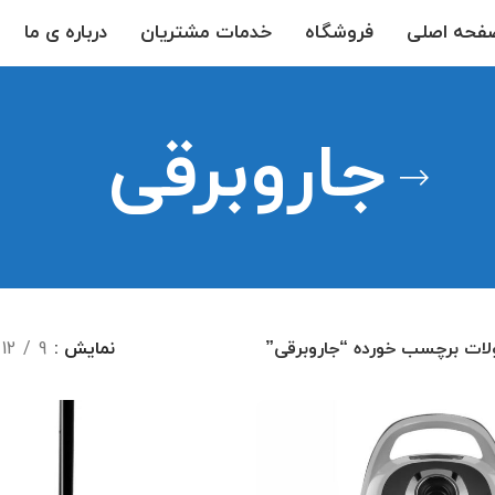
فحه اصلی
فروشگاه
خدمات مشتریان
درباره ی ما
جاروبرقی
ات برچسب خورده “جاروبرقی”
نمایش
9
12