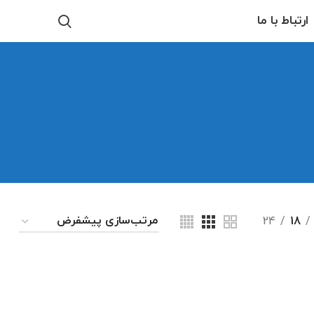
ارتباط با ما
24
18