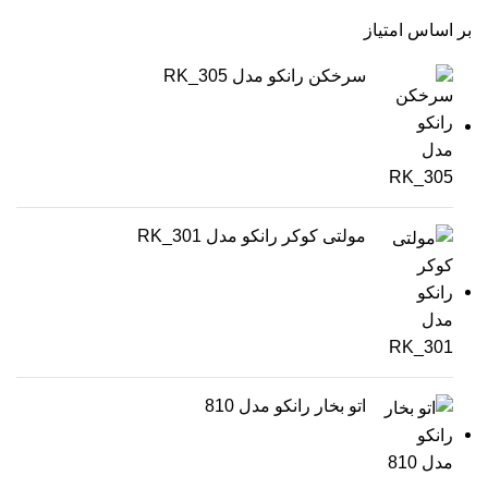
بر اساس امتیاز
سرخکن رانکو مدل RK_305
مولتی کوکر رانکو مدل RK_301
اتو بخار رانکو مدل 810