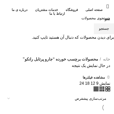
صفحه اصلی
فروشگاه
خدمات مشتریان
درباره ی ما
ارتباط با ما
منو
جستجو
برای دیدن محصولات که دنبال آن هستید تایپ کنید.
جارو پرتابل رانکو
خانه
محصولات برچسب خورده “جارو پرتابل رانکو”
در حال نمایش یک نتیجه
مشاهده فیلترها
نمایش
9
12
18
24