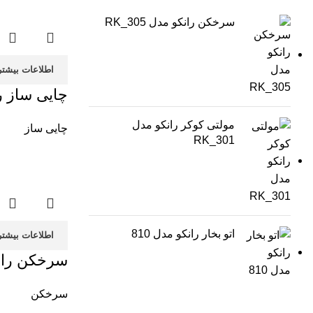
سرخکن رانکو مدل RK_305
اطلاعات بیشتر
چایی ساز رانک
مولتی کوکر رانکو مدل
چایی ساز
RK_301
اتو بخار رانکو مدل 810
اطلاعات بیشتر
سرخکن رانکو م
سرخکن