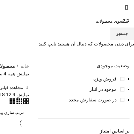
منو
جستجو
برای دیدن محصولات که دنبال آن هستید تایپ کنید.
سرخ کن
وضعیت موجودی
خانه
محصولا
نمایش همه 4 نتیجه
فروش ویژه
مشاهده فیلتره
موجود در انبار
نمایش
9
12
18
در صورت سفارش مجدد
بر اساس امتیاز