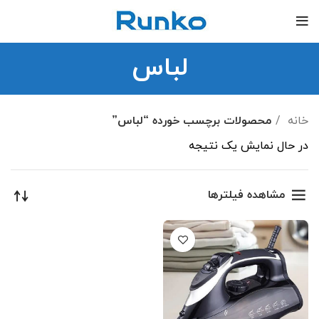
لباس
خانه
محصولات برچسب خورده “لباس”
در حال نمایش یک نتیجه
مشاهده فیلترها