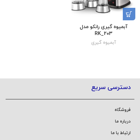
آبمیوه گیری رانکو مدل
RK_203
آبمیوه گیری
دسترسی سریع
فروشگاه
درباره ما
ارتباط با ما