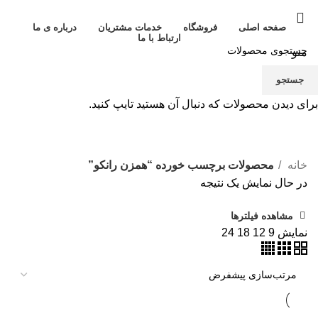
صفحه اصلی
فروشگاه
خدمات مشتریان
درباره ی ما
ارتباط با ما
منو
جستجو
برای دیدن محصولات که دنبال آن هستید تایپ کنید.
همزن رانکو
خانه
محصولات برچسب خورده “همزن رانکو”
در حال نمایش یک نتیجه
مشاهده فیلترها
نمایش
9
12
18
24