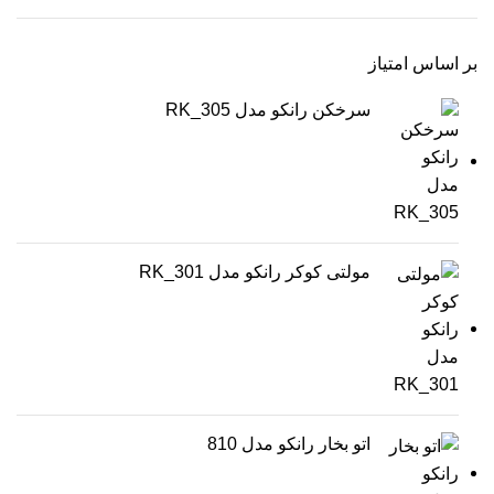
بر اساس امتیاز
سرخکن رانکو مدل RK_305
مولتی کوکر رانکو مدل RK_301
اتو بخار رانکو مدل 810