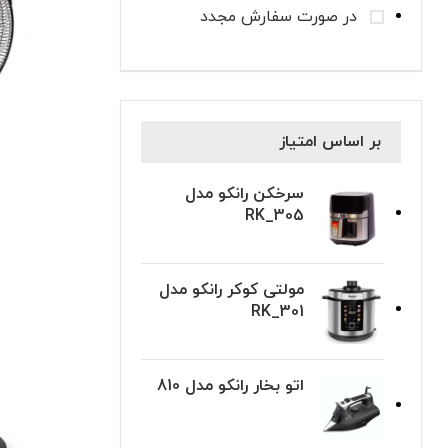
در صورت سفارش مجدد
بر اساس امتیاز
سرخکن رانکو مدل
RK_305
مولتی کوکر رانکو مدل
RK_301
اتو بخار رانکو مدل 810