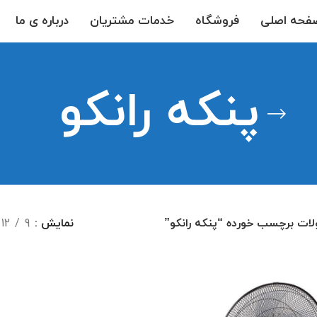
فحه اصلی
فروشگاه
خدمات مشتریان
درباره ی ما
پنکه رانکو
ات برچسب خورده “پنکه رانکو”
نمایش
9
12