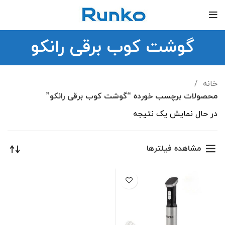
گوشت کوب برقی رانکو
خانه
محصولات برچسب خورده “گوشت کوب برقی رانکو”
در حال نمایش یک نتیجه
مشاهده فیلترها