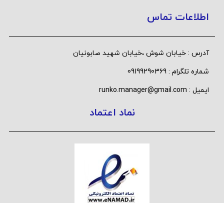
اطلاعات تماس
آدرس : خیابان شوش ،خیابان شهید صابونیان
شماره تلگرام : 09199290369
ایمیل : runko.manager@gmail.com
نماد اعتماد