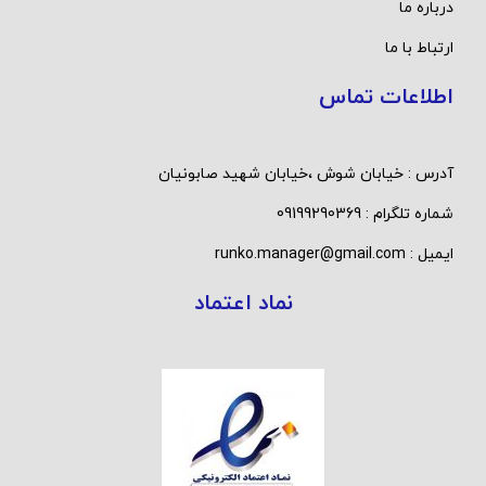
درباره ما
ارتباط با ما
اطلاعات تماس
آدرس : خیابان شوش ،خیابان شهید صابونیان
شماره تلگرام : 09199290369
ایمیل : runko.manager@gmail.com
نماد اعتماد