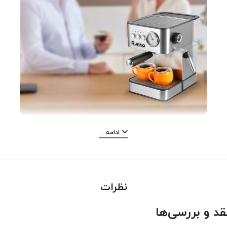
ادامه ...
اسپرسوساز رانکو مدل 900
اسپرسوساز رانکو مدل 900 دارای مخزن آب 1.8 لیتر
است که برای استفاده راحت تر قابل جداشدن است.
اسپرسوساز رانکو با ارتفاع مناسب امکان استفاده از
نظرات
لیوان‌های کوتاه و بلند را به‌ راحتی برای شما ممکن کرده
قد و بررسی‌ها
است این مدل از محصولات رانکو دارای نازل بخار
چرخشی است که استفاه از آن را آسانتر کرده است.