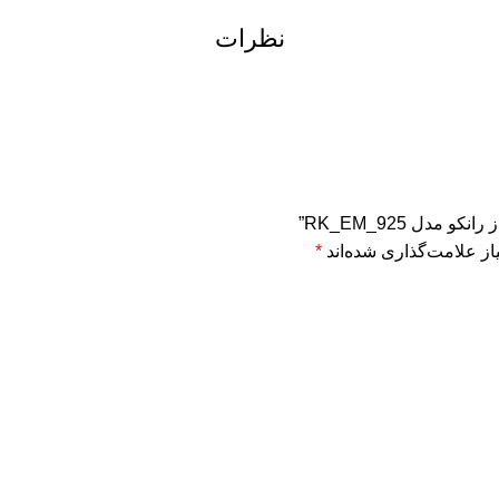
نظرات
دل RK_EM_925”
ز علامت‌گذاری شده‌اند
*