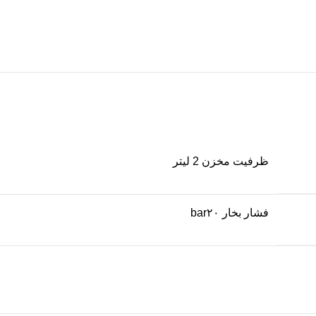
ظرفيت مخزن 2 لیتر
فشار بخار bar۲۰