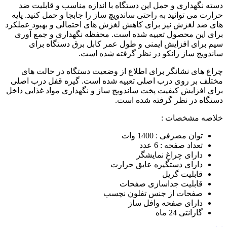
دسته نگهداری و حمل این دستگاه با اندازه مناسب و قابلیت ضد
حرارت می توانید به راحتی ساندویچ ساز را جابجا و حمل کنید. پایه
های ضد لغزش نیز برای کاهش لغزش های احتمالی و بهبود عملکرد
برای این محصول تعبیه شده است. محفظه نگهداری و جمع آوری
سیم برای افزایش ایمنی و طول عمر کابل برق دستگاه برای
ساندویچ ساز رانکو در نظر گرفته شده است.
چراغ های نشانگر برای اطلاع از وضعیت دستگاه در حالت های
مختلف بر روی درب اصلی تعبیه شده است. گیره قفل درب اصلی
برای افزایش کیفیت پخت ساندویچ ساز و نگهداری مواد غذایی داخل
دستگاه در نظر گرفته شده است.
خلاصه مشخصات :
توان مصرفی : 1400 وات
تعداد صفحه : 6 عدد
دارای چراغ نمایشگر
دارای دستگیره عایق حرارت
قابلیت گریل
قابلیت جداسازی صفحات
صفحات از جنس تفلون نچسب
دارای صفحه وافل ساز
گارانتی 24 ماه