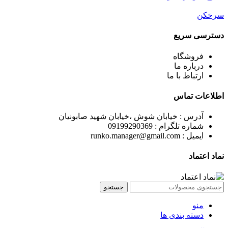
سرخکن
دسترسی سریع
فروشگاه
درباره ما
ارتباط با ما
اطلاعات تماس
آدرس : خیابان شوش ،خیابان شهید صابونیان
شماره تلگرام : 09199290369
ایمیل : runko.manager@gmail.com
نماد اعتماد
جستجو
منو
دسته بندی ها