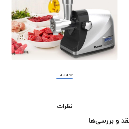
چرخ گوشت رانکو مدل RK_630
ادامه ...
چرخ‌گوشت رانکو، محصولی با کاربری آسان و توان
مصرفی مناسب است . این چرخ‌گوشت با توان مصرفی
بالا و میزان خروجی 1200 گرم در دقیقه تولید شده
نظرات
است؛ همچنین این محصول به قابلیت‌های سیستم
چرخش معکوس و سوسیس‌ساز هم مجهز است. از دیگر
قد و بررسی‌ها
مشخصات کلی این دستگاه می‌توان به دارابودن نشان