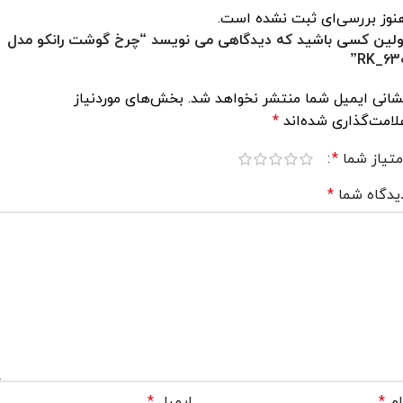
استاندارد ملی ایران، محفظه برای نگه‌داری گوشت یا
نوز بررسی‌ای ثبت نشده است.
سبزی و جمع‌آوری سیم اشاره کرد. گفتنی است، همراه
ولین کسی باشید که دیدگاهی می نویسد “چرخ گوشت رانکو مدل
این محصول، ظرف پلاستیکی برای جمع‌آوری گوشت و
RK_630
سبزی چرخ‌شده هم به کاربر ارائه می‌شود.
شانی ایمیل شما منتشر نخواهد شد.
بخش‌های موردنیاز
لامت‌گذاری شده‌اند
*
متیاز شما
*
یدگاه شما
*
ام
*
ایمیل
*