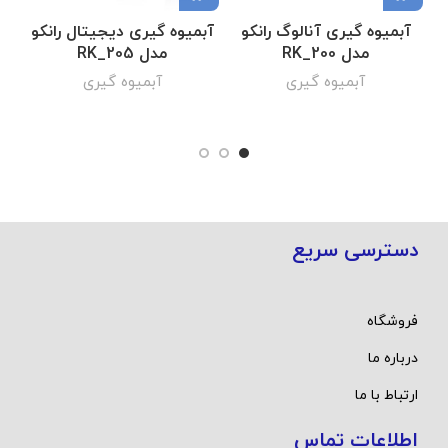
آبمیوه گیری آنالوگ رانکو
آبمیوه گیری دیجیتال رانکو
مدل RK_200
مدل RK_205
آبمیوه گیری
آبمیوه گیری
دسترسی سریع
فروشگاه
درباره ما
ارتباط با ما
اطلاعات تماس