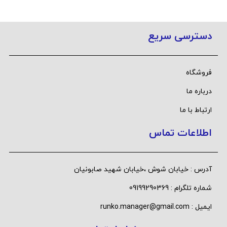
دسترسی سریع
فروشگاه
درباره ما
ارتباط با ما
اطلاعات تماس
آدرس : خیابان شوش ،خیابان شهید صابونیان
شماره تلگرام : 09199290369
ایمیل : runko.manager@gmail.com