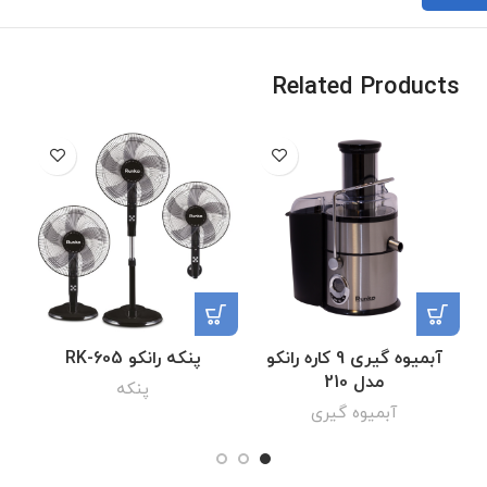
Related Products
آبمیوه گیری 9 کاره رانکو
پنکه رانکو RK-605
مدل 210
پنکه
آبمیوه گیری